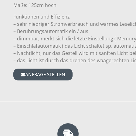
Maße: 125cm hoch
Funktionen und Effizienz
– sehr niedriger Stromverbrauch und warmes Leselic
– Berührungsautomatik ein / aus
– dimmbar, merkt sich die letzte Einstellung ( Memor
– Einschlafautomatik ( das Licht schaltet sp. automat
– Nachtlicht, nur das Gestell wird mit sanften Licht b
– das Licht ist durch das drehen des waagerechten L
ANFRAGE STELLEN