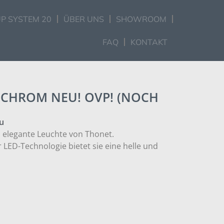
P SYSTEM 20
ÜBER UNS
SHOWROOM
FAQ
KONTAKT
 CHROM NEU! OVP! (NOCH
u
nd elegante Leuchte von Thonet.
ED-Technologie bietet sie eine helle und