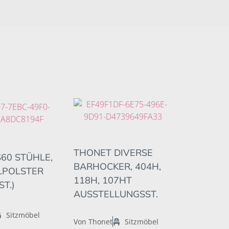
THONET DIVERSE
60 STÜHLE,
BARHOCKER, 404H,
LLPOLSTER
118H, 107HT
T.)
AUSSTELLUNGSST.
Sitzmöbel
Von Thonet
Sitzmöbel