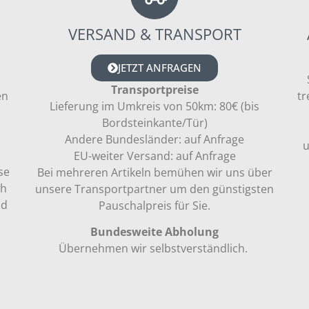
VERSAND & TRANSPORT
JETZT ANFRAGEN
Transportpreise
en
tr
Lieferung im Umkreis von 50km: 80€ (bis
Bordsteinkante/Tür)
Andere Bundesländer: auf Anfrage
u
EU-weiter Versand: auf Anfrage
se
Bei mehreren Artikeln bemühen wir uns über
ch
unsere Transportpartner um den günstigsten
nd
Pauschalpreis für Sie.
Bundesweite Abholung
Übernehmen wir selbstverständlich.