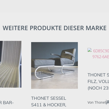
WEITERE PRODUKTE DIESER MARKE
THONET S
FILZ, VO
(NOCH 23S
THONET SESSEL
 BAR-
Von Thonet
S411 & HOCKER,