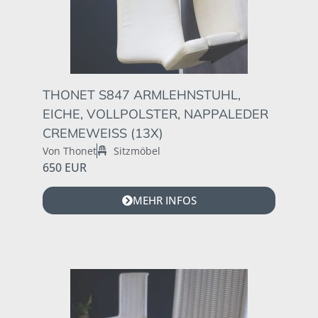
THONET S847 ARMLEHNSTUHL,
EICHE, VOLLPOLSTER, NAPPALEDER
CREMEWEISS (13X)
Von Thonet
Sitzmöbel
650 EUR
MEHR INFOS