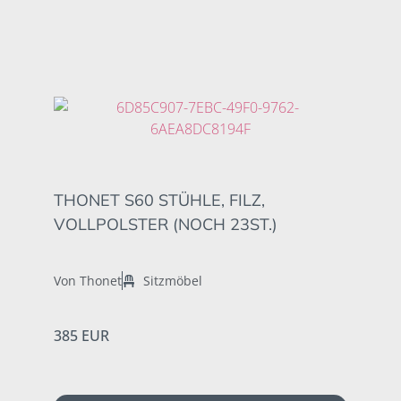
THONET S60 STÜHLE, FILZ,
VOLLPOLSTER (NOCH 23ST.)
Von Thonet
Sitzmöbel
385 EUR