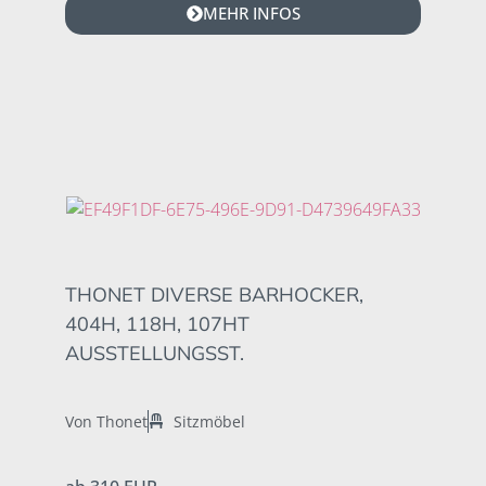
MEHR INFOS
THONET DIVERSE BARHOCKER,
404H, 118H, 107HT
AUSSTELLUNGSST.
Von Thonet
Sitzmöbel