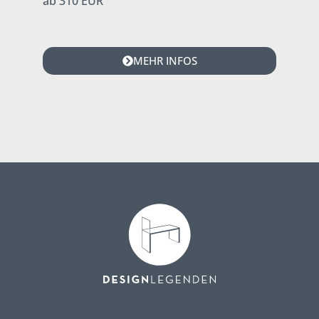
ab 310 EUR
MEHR INFOS