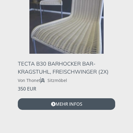
TECTA B30 BARHOCKER BAR-
KRAGSTUHL, FREISCHWINGER (2X)
Von Thonet
Sitzmöbel
350 EUR
MEHR INFOS