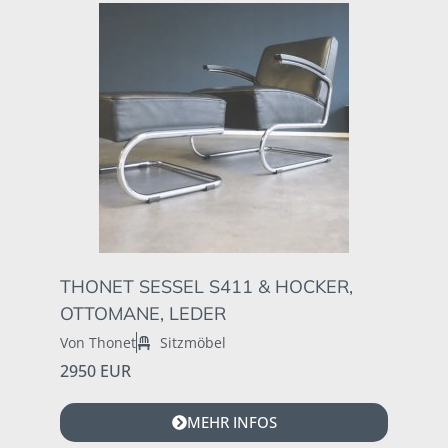
THONET SESSEL S411 & HOCKER,
OTTOMANE, LEDER
Von Thonet
Sitzmöbel
2950 EUR
MEHR INFOS