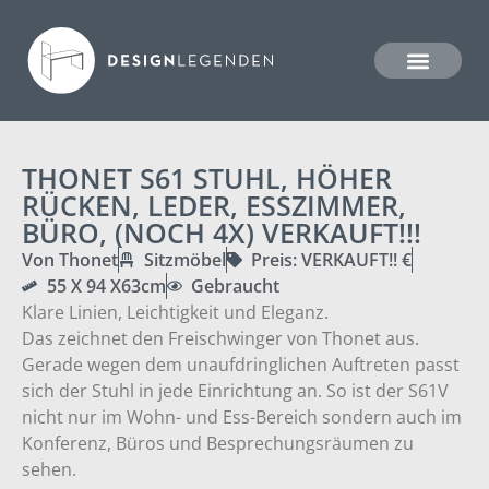
THONET S61 STUHL, HÖHER
RÜCKEN, LEDER, ESSZIMMER,
BÜRO, (NOCH 4X) VERKAUFT!!!
Von Thonet
Sitzmöbel
Preis: VERKAUFT!! €
55 X 94 X63cm
Gebraucht
Klare Linien, Leichtigkeit und Eleganz.
Das zeichnet den Freischwinger von Thonet aus.
Gerade wegen dem unaufdringlichen Auftreten passt
sich der Stuhl in jede Einrichtung an. So ist der S61V
nicht nur im Wohn- und Ess-Bereich sondern auch im
Konferenz, Büros und Besprechungsräumen zu
sehen.