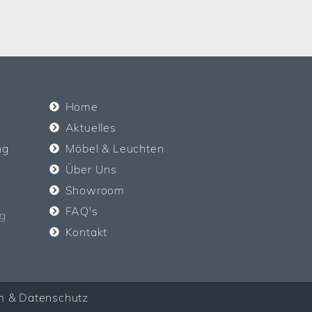
Home
Aktuelles
ng
Möbel & Leuchten
Über Uns
Showroom
FAQ's
g
Kontakt
m & Datenschutz