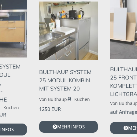
SYSTEM
BULTHAU
BULTHAUP SYSTEM
DUL,
25 FRONT
25 MODUL KOMBIN.
,
KOMPLETT
MIT SYSTEM 20
-
LICHTGRA
HE
Von Bulthaup
Küchen
Von Bulthau
Küchen
1250 EUR
auf Anfrag
EUR
MEHR INFOS
MEH
INFOS