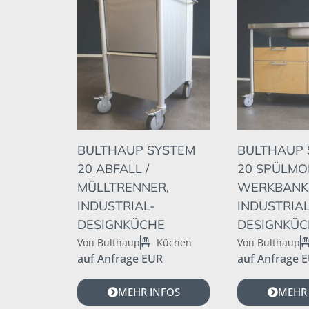
BULTHAUP SYSTEM
BULTHAUP 
20 ABFALL /
20 SPÜLMO
MÜLLTRENNER,
WERKBANK
INDUSTRIAL-
INDUSTRIAL
DESIGNKÜCHE
DESIGNKÜC
Von Bulthaup
Küchen
Von Bulthaup
auf Anfrage EUR
auf Anfrage 
MEHR INFOS
MEHR 