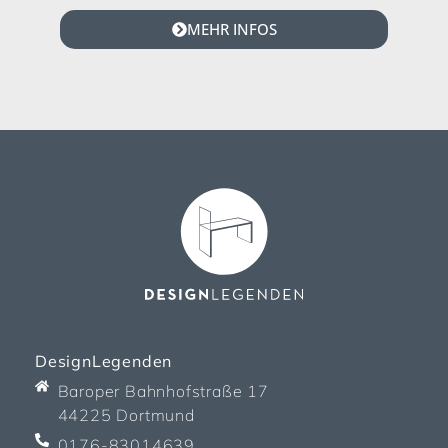
MEHR INFOS
DesignLegenden
Baroper Bahnhofstraße 17
44225 Dortmund
0176-83014639