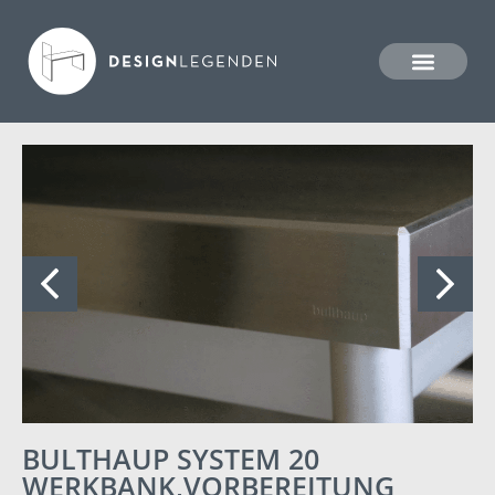
BULTHAUP SYSTEM 20
WERKBANK,VORBEREITUNG