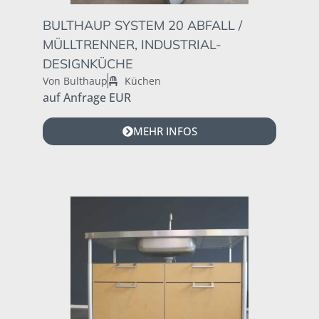
BULTHAUP SYSTEM 20 ABFALL /
MÜLLTRENNER, INDUSTRIAL-
DESIGNKÜCHE
Von Bulthaup
Küchen
auf Anfrage EUR
MEHR INFOS