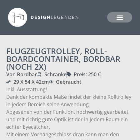
FLUGZEUGTROLLEY, ROLL-
BOARDCONTAINER, BORDBAR
(NOCH 2X)
Von Bordbar
Schränke
Preis: 250 €
29 X 54 X 42cm
Gebraucht
Inkl. Ausstattung!
Dank der kompakte Maße findet der kleine Rolltrolley
in jedem Bereich seine Anwendung.
Abgesehen von der Funktion, hochwertig gearbeitet
und mit richtig gute Optik ist der in jedem Raum ein
echter Eyecatcher.
Mit einem Vorhängeschloss dran kann man den