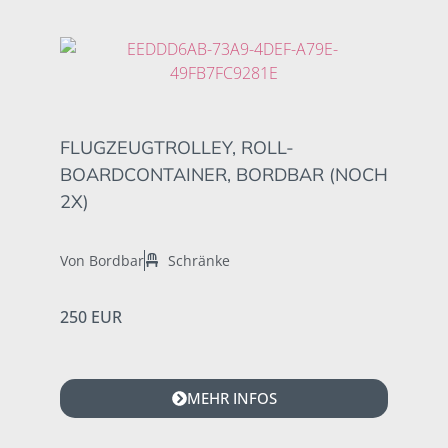
FLUGZEUGTROLLEY, ROLL-
BOARDCONTAINER, BORDBAR (NOCH
2X)
Von Bordbar
Schränke
250 EUR
MEHR INFOS