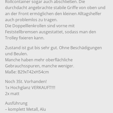
Rollcontainer sogar auch abschließen. Die
durchdacht angebrachte stabile Griffe von oben und
an der Front ermöglichen den kleinen Alltagshelfer
auch problemlos zu tragen.
Die Doppelllenkrollen sind vorne mit
Feststellbremsen ausgestattet, sodass man den
Trolley fixieren kann.
Zustand ist gut bis sehr gut. Ohne Beschädigungen
und Beulen.
Manche haben mehr oberflächliche
Gebrauchsspuren, manche weniger.
Maße: B29xT42xH54cm
Noch 3St. Vorhanden!
1x Hochglanz VERKAUFT!!!!
2x matt
Ausführung
– komplett Metall, Alu