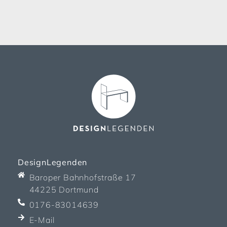
DesignLegenden
Baroper Bahnhofstraße 17
44225 Dortmund
0176-83014639
E-Mail