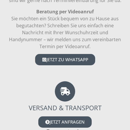
sind wir gerne nach Terminvereinbarung für Sie da.
Beratung per Videoanruf
Sie möchten ein Stück bequem von zu Hause aus
begutachten? Schreiben Sie uns einfach eine
Nachricht mit Ihrer Wunschuhrzeit und
Handynummer – wir melden uns zum vereinbarten
Termin per Videoanruf.
JETZT ZU WHATSAPP
VERSAND & TRANSPORT
JETZT ANFRAGEN