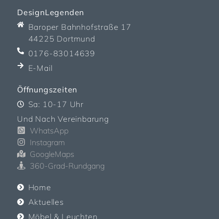
DesignLegenden
Baroper Bahnhofstraße 17
44225 Dortmund
0176-83014639
E-Mail
Öffnungszeiten
Sa: 10-17 Uhr
Und Nach Vereinbarung
WhatsApp
Instagram
GoogleMaps
360-Grad-Rundgang
Home
Aktuelles
Möbel & Leuchten