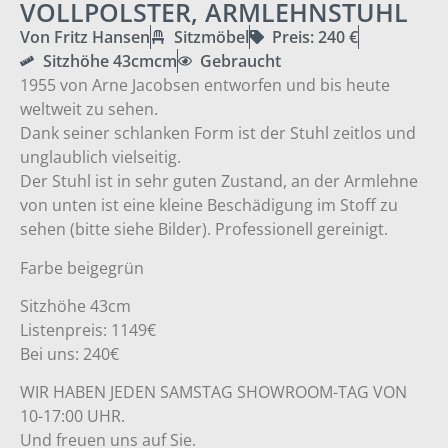
VOLLPOLSTER, ARMLEHNSTUHL
Von Fritz Hansen
Sitzmöbel
Preis: 240 €
Sitzhöhe 43cmcm
Gebraucht
1955 von Arne Jacobsen entworfen und bis heute
weltweit zu sehen.
Dank seiner schlanken Form ist der Stuhl zeitlos und
unglaublich vielseitig.
Der Stuhl ist in sehr guten Zustand, an der Armlehne
von unten ist eine kleine Beschädigung im Stoff zu
sehen (bitte siehe Bilder). Professionell gereinigt.
Farbe beigegrün
Sitzhöhe 43cm
Listenpreis: 1149€
Bei uns: 240€
WIR HABEN JEDEN SAMSTAG SHOWROOM-TAG VON
10-17:00 UHR.
Und freuen uns auf Sie.