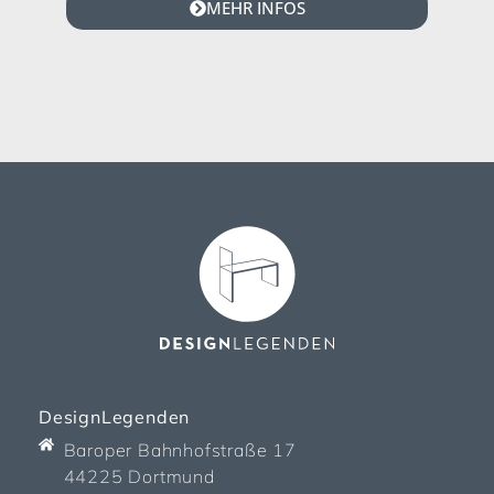
MEHR INFOS
DesignLegenden
Baroper Bahnhofstraße 17
44225 Dortmund