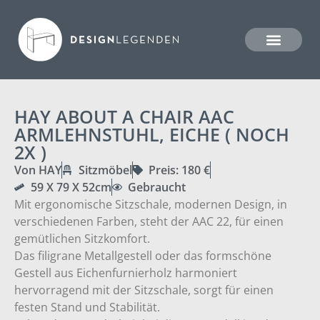
HAY ABOUT A CHAIR AAC
ARMLEHNSTUHL, EICHE ( NOCH
2X )
Von HAY
Sitzmöbel
Preis: 180 €
59 X 79 X 52cm
Gebraucht
Mit ergonomische Sitzschale, modernen Design, in
verschiedenen Farben, steht der AAC 22, für einen
gemütlichen Sitzkomfort.
Das filigrane Metallgestell oder das formschöne
Gestell aus Eichenfurnierholz harmoniert
hervorragend mit der Sitzschale, sorgt für einen
festen Stand und Stabilität.