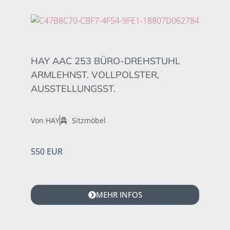
HAY AAC 253 BÜRO-DREHSTUHL
ARMLEHNST. VOLLPOLSTER,
AUSSTELLUNGSST.
Von HAY
Sitzmöbel
550 EUR
MEHR INFOS