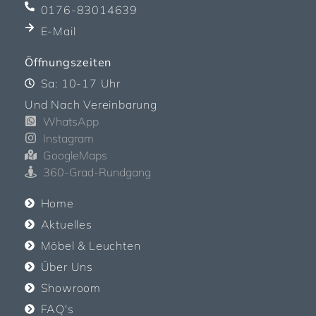
0176-83014639
E-Mail
Öffnungszeiten
Sa: 10-17 Uhr
Und Nach Vereinbarung
WhatsApp
Instagram
GoogleMaps
360-Grad-Rundgang
Home
Aktuelles
Möbel & Leuchten
Über Uns
Showroom
FAQ's