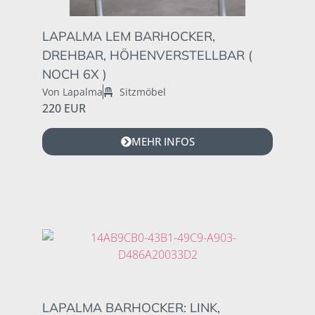
LAPALMA LEM BARHOCKER,
DREHBAR, HÖHENVERSTELLBAR (
NOCH 6X )
Von Lapalma
Sitzmöbel
220 EUR
MEHR INFOS
LAPALMA BARHOCKER: LINK,