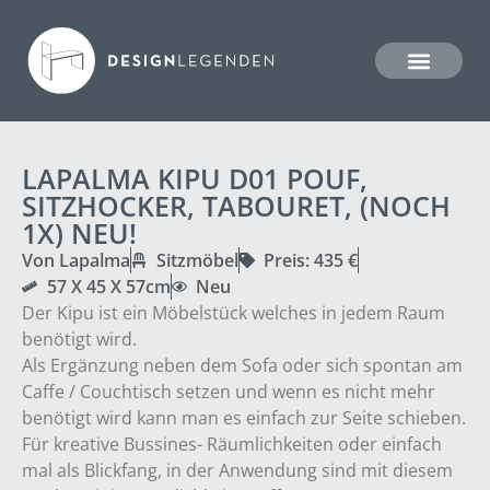
LAPALMA KIPU D01 POUF,
SITZHOCKER, TABOURET, (NOCH
1X) NEU!
Von Lapalma
Sitzmöbel
Preis: 435 €
57 X 45 X 57cm
Neu
Der Kipu ist ein Möbelstück welches in jedem Raum
benötigt wird.
Als Ergänzung neben dem Sofa oder sich spontan am
Caffe / Couchtisch setzen und wenn es nicht mehr
benötigt wird kann man es einfach zur Seite schieben.
Für kreative Bussines- Räumlichkeiten oder einfach
mal als Blickfang, in der Anwendung sind mit diesem