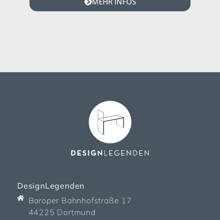
MEHR INFOS
DesignLegenden
Baroper Bahnhofstraße 17
44225 Dortmund