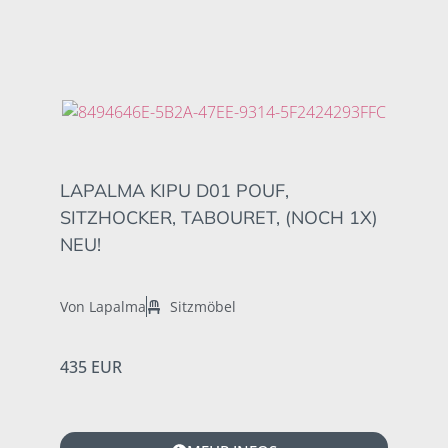
LAPALMA KIPU D01 POUF,
SITZHOCKER, TABOURET, (NOCH 1X)
NEU!
Von Lapalma
Sitzmöbel
435 EUR