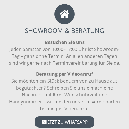
SHOWROOM & BERATUNG
Besuchen Sie uns
Jeden Samstag von 10:00–17:00 Uhr ist Showroom-
Tag – ganz ohne Termin. An allen anderen Tagen
sind wir gerne nach Terminvereinbarung für Sie da.
Beratung per Videoanruf
Sie möchten ein Stück bequem von zu Hause aus
begutachten? Schreiben Sie uns einfach eine
Nachricht mit Ihrer Wunschuhrzeit und
Handynummer – wir melden uns zum vereinbarten
Termin per Videoanruf.
JETZT ZU WHATSAPP