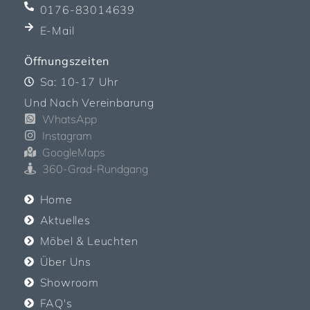
0176-83014639
E-Mail
Öffnungszeiten
Sa: 10-17 Uhr
Und Nach Vereinbarung
WhatsApp
Instagram
GoogleMaps
360-Grad-Rundgang
Home
Aktuelles
Möbel & Leuchten
Über Uns
Showroom
FAQ's