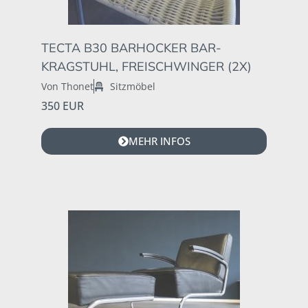
TECTA B30 BARHOCKER BAR-
KRAGSTUHL, FREISCHWINGER (2X)
Von Thonet
Sitzmöbel
350 EUR
MEHR INFOS