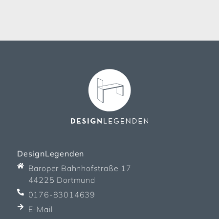
DesignLegenden
Baroper Bahnhofstraße 17
44225 Dortmund
0176-83014639
E-Mail