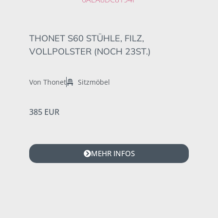
THONET S60 STÜHLE, FILZ,
VOLLPOLSTER (NOCH 23ST.)
Von Thonet
Sitzmöbel
385 EUR
MEHR INFOS