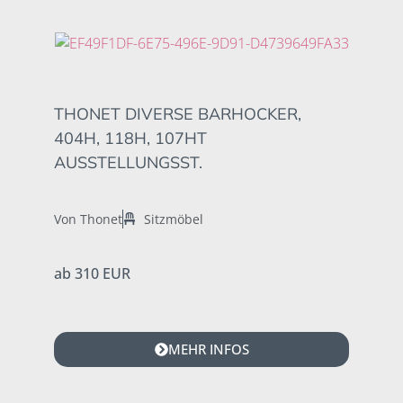
THONET DIVERSE BARHOCKER,
404H, 118H, 107HT
AUSSTELLUNGSST.
Von Thonet
Sitzmöbel
ab 310 EUR
MEHR INFOS