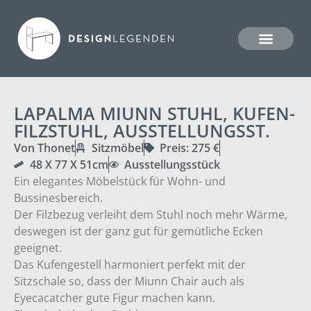
LAPALMA MIUNN STUHL, KUFEN-
FILZSTUHL, AUSSTELLUNGSST.
Von Thonet
Sitzmöbel
Preis: 275 €
48 X 77 X 51cm
Ausstellungsstück
Ein elegantes Möbelstück für Wohn- und
Bussinesbereich.
Der Filzbezug verleiht dem Stuhl noch mehr Wärme,
deswegen ist der ganz gut für gemütliche Ecken
geeignet.
Das Kufengestell harmoniert perfekt mit der
Sitzschale so, dass der Miunn Chair auch als
Eyecacatcher gute Figur machen kann.