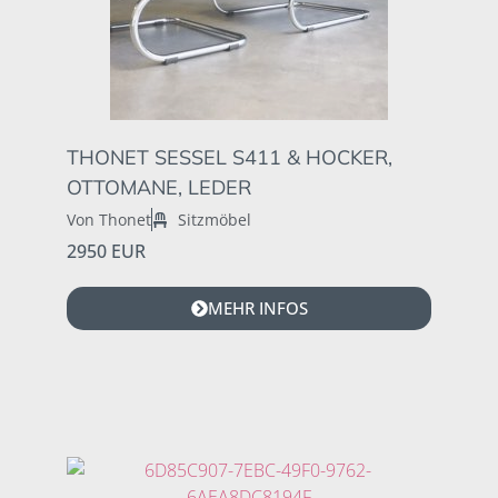
THONET SESSEL S411 & HOCKER,
OTTOMANE, LEDER
Von Thonet
Sitzmöbel
2950 EUR
MEHR INFOS