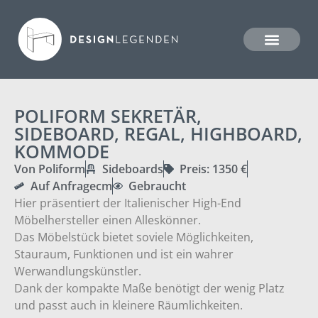
POLIFORM SEKRETÄR,
SIDEBOARD, REGAL, HIGHBOARD,
KOMMODE
Von Poliform
Sideboards
Preis: 1350 €
Auf Anfragecm
Gebraucht
Hier präsentiert der Italienischer High-End
Möbelhersteller einen Alleskönner.
Das Möbelstück bietet soviele Möglichkeiten,
Stauraum, Funktionen und ist ein wahrer
Werwandlungskünstler.
Dank der kompakte Maße benötigt der wenig Platz
und passt auch in kleinere Räumlichkeiten.