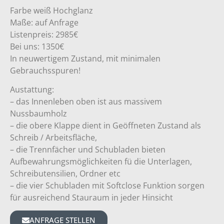
Farbe weiß Hochglanz
Maße: auf Anfrage
Listenpreis: 2985€
Bei uns: 1350€
In neuwertigem Zustand, mit minimalen
Gebrauchsspuren!
Austattung:
– das Innenleben oben ist aus massivem
Nussbaumholz
– die obere Klappe dient in Geöffneten Zustand als
Schreib / Arbeitsfläche,
– die Trennfächer und Schubladen bieten
Aufbewahrungsmöglichkeiten fü die Unterlagen,
Schreibutensilien, Ordner etc
– die vier Schubladen mit Softclose Funktion sorgen
für ausreichend Stauraum in jeder Hinsicht
ANFRAGE STELLEN