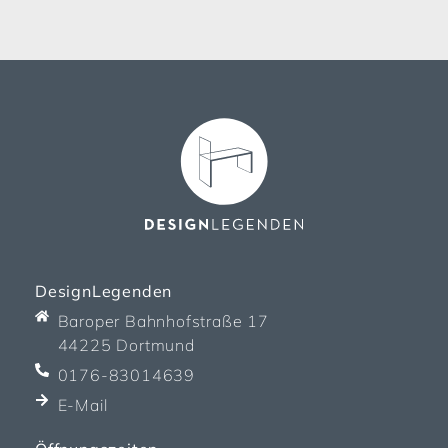
DesignLegenden
Baroper Bahnhofstraße 17
44225 Dortmund
0176-83014639
E-Mail