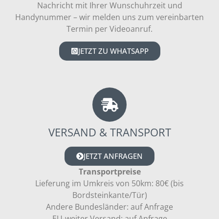
Nachricht mit Ihrer Wunschuhrzeit und
Handynummer – wir melden uns zum vereinbarten
Termin per Videoanruf.
JETZT ZU WHATSAPP
VERSAND & TRANSPORT
JETZT ANFRAGEN
Transportpreise
Lieferung im Umkreis von 50km: 80€ (bis
Bordsteinkante/Tür)
Andere Bundesländer: auf Anfrage
EU-weiter Versand: auf Anfrage