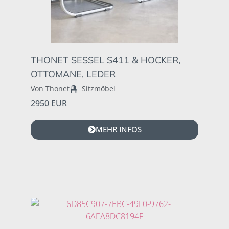
THONET SESSEL S411 & HOCKER,
OTTOMANE, LEDER
Von Thonet
Sitzmöbel
2950 EUR
MEHR INFOS