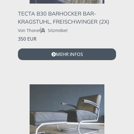
TECTA B30 BARHOCKER BAR-
KRAGSTUHL, FREISCHWINGER (2X)
Von Thonet
Sitzmöbel
350 EUR
MEHR INFOS