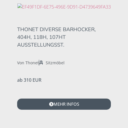
THONET DIVERSE BARHOCKER,
404H, 118H, 107HT
AUSSTELLUNGSST.
Von Thonet
Sitzmöbel
ab 310 EUR
MEHR INFOS