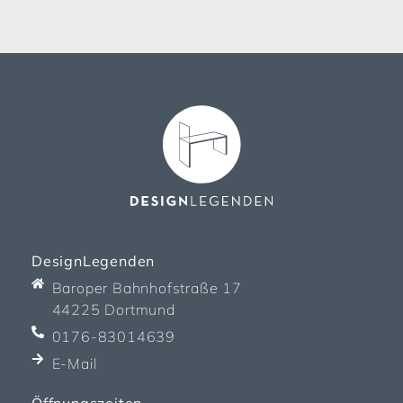
DesignLegenden
Baroper Bahnhofstraße 17
44225 Dortmund
0176-83014639
E-Mail