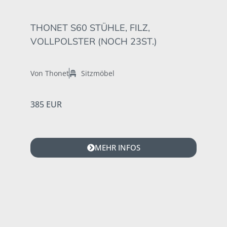
THONET S60 STÜHLE, FILZ,
VOLLPOLSTER (NOCH 23ST.)
Von Thonet
Sitzmöbel
385 EUR
MEHR INFOS