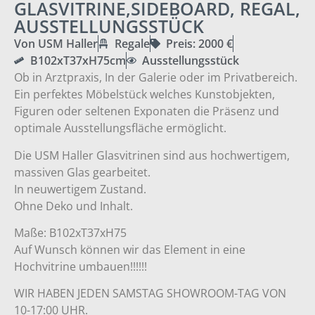
GLASVITRINE,SIDEBOARD, REGAL,
AUSSTELLUNGSSTÜCK
Von USM Haller
Regale
Preis: 2000 €
B102xT37xH75cm
Ausstellungsstück
Ob in Arztpraxis, In der Galerie oder im Privatbereich.
Ein perfektes Möbelstück welches Kunstobjekten,
Figuren oder seltenen Exponaten die Präsenz und
optimale Ausstellungsfläche ermöglicht.
Die USM Haller Glasvitrinen sind aus hochwertigem,
massiven Glas gearbeitet.
In neuwertigem Zustand.
Ohne Deko und Inhalt.
Maße: B102xT37xH75
Auf Wunsch können wir das Element in eine
Hochvitrine umbauen!!!!!!
WIR HABEN JEDEN SAMSTAG SHOWROOM-TAG VON
10-17:00 UHR.