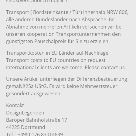
selbstverständlich möglich.
Transport ( Bordsteinkante / Tür) innerhalb NRW 80€,
alle anderen Bundesländer nach Absprache. Bei
Abnahme von mehreren Artikeln versuchen wir bei
unseren kooperation Transportunternehmen den
günstigsten Pauschalpreis für Sie zu erzielen.
Transportkosten in EU Länder auf Nachfrage.
Transport costs to EU countries on request
International clients are welcome. Please contact us.
Unsere Artikel unterliegen der Differenzbesteuerung
gemäß §25a UStG. Es wird keine Mehrwertsteuer
gesondert ausgewiesen.
Kontakt
DesignLegenden
Baroper Bahnhofstraße 17
44225 Dortmund
Tel. : +49(0)176 83014639