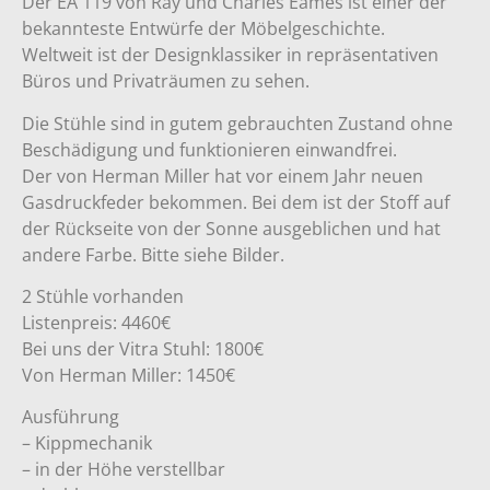
Der EA 119 von Ray und Charles Eames ist einer der
bekannteste Entwürfe der Möbelgeschichte.
Weltweit ist der Designklassiker in repräsentativen
Büros und Privaträumen zu sehen.
Die Stühle sind in gutem gebrauchten Zustand ohne
Beschädigung und funktionieren einwandfrei.
Der von Herman Miller hat vor einem Jahr neuen
Gasdruckfeder bekommen. Bei dem ist der Stoff auf
der Rückseite von der Sonne ausgeblichen und hat
andere Farbe. Bitte siehe Bilder.
2 Stühle vorhanden
Listenpreis: 4460€
Bei uns der Vitra Stuhl: 1800€
Von Herman Miller: 1450€
Ausführung
– Kippmechanik
– in der Höhe verstellbar