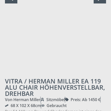
VITRA / HERMAN MILLER EA 119
ALU CHAIR HÖHENVERSTELLBAR,
DREHBAR
Von Herman Miller
Sitzmöbel
Preis: Ab 1450 €
68 X 102 X 68cm
Gebraucht