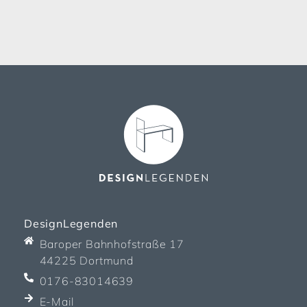
DesignLegenden
Baroper Bahnhofstraße 17
44225 Dortmund
0176-83014639
E-Mail