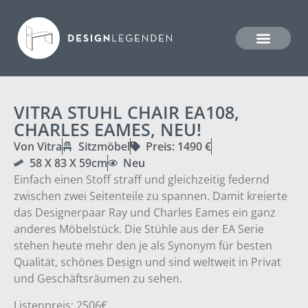
VITRA STUHL CHAIR EA108,
CHARLES EAMES, NEU!
Von Vitra
Sitzmöbel
Preis: 1490 €
58 X 83 X 59cm
Neu
Einfach einen Stoff straff und gleichzeitig federnd
zwischen zwei Seitenteile zu spannen. Damit kreierte
das Designerpaar Ray und Charles Eames ein ganz
anderes Möbelstück. Die Stühle aus der EA Serie
stehen heute mehr den je als Synonym für besten
Qualität, schönes Design und sind weltweit in Privat
und Geschäftsräumen zu sehen.
Listenpreis: 2506€