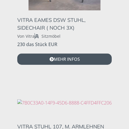
VITRA EAMES DSW STUHL,
SIDECHAIR ( NOCH 3X)
Von Vitra
Sitzmöbel
230 das Stück EUR
MEHR INFOS
VITRA STUHL 107, M. ARMLEHNEN