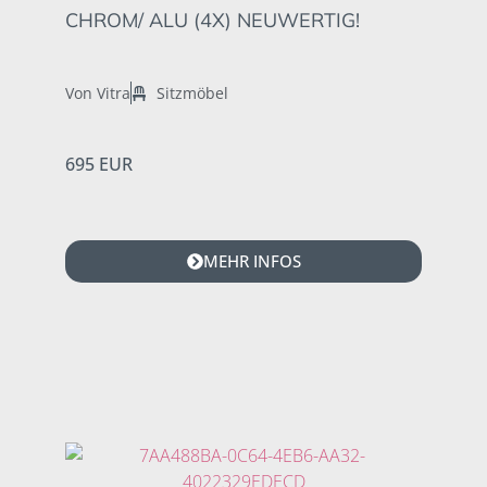
CHROM/ ALU (4X) NEUWERTIG!
Von Vitra
Sitzmöbel
695 EUR
MEHR INFOS