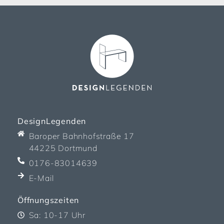
DesignLegenden
Baroper Bahnhofstraße 17
44225 Dortmund
0176-83014639
E-Mail
Öffnungszeiten
Sa: 10-17 Uhr