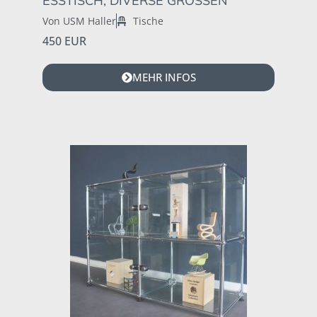
ESSTISCH, DIVERSE GRÖSSEN
Von USM Haller
Tische
450 EUR
MEHR INFOS