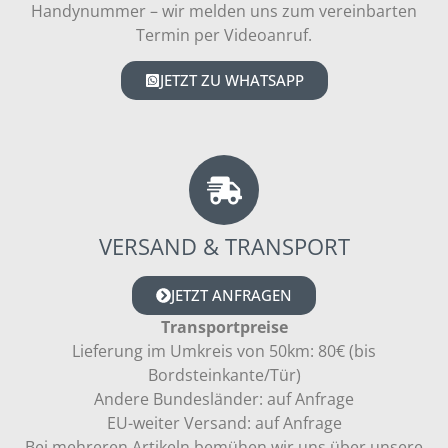
Handynummer – wir melden uns zum vereinbarten
Termin per Videoanruf.
JETZT ZU WHATSAPP
VERSAND & TRANSPORT
JETZT ANFRAGEN
Transportpreise
Lieferung im Umkreis von 50km: 80€ (bis
Bordsteinkante/Tür)
Andere Bundesländer: auf Anfrage
EU-weiter Versand: auf Anfrage
Bei mehreren Artikeln bemühen wir uns über unsere