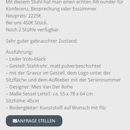
Mit diesem Stuhl hat man einen echten Allrounder für
Konferenz, Besprechung oder Esszimmer.
Neupreis: 2225€
Bei uns 450€ Stück.
Noch 2 Stühle verfügbar.
Sehr guter gebrauchter Zustand.
Ausführung:
– Leder Volo-black
– Gestell: Stahlrohr, matt pulverbeschichtet
– mit der Gravur im Gestell, dem Logo unter der
Sitzfläche und dem Aufkleber mit der Seriennummer
– Designer: Mies Van Der Rohe
– Maße Sessel LxHxT: ca. 55 x 78 x 64 cm
Sitzhöhe: 45cm
– Bodengleiter: Kunststoff auf Wunsch mit Filz
ANFRAGE STELLEN