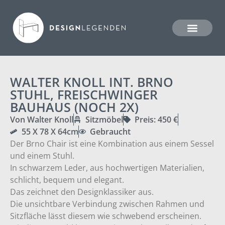
WALTER KNOLL INT. BRNO
STUHL, FREISCHWINGER
BAUHAUS (NOCH 2X)
Von Walter Knoll
Sitzmöbel
Preis: 450 €
55 X 78 X 64cm
Gebraucht
Der Brno Chair ist eine Kombination aus einem Sessel
und einem Stuhl.
In schwarzem Leder, aus hochwertigen Materialien,
schlicht, bequem und elegant.
Das zeichnet den Designklassiker aus.
Die unsichtbare Verbindung zwischen Rahmen und
Sitzfläche lässt diesem wie schwebend erscheinen.