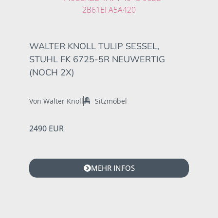
WALTER KNOLL TULIP SESSEL,
STUHL FK 6725-5R NEUWERTIG
(NOCH 2X)
Von Walter Knoll
Sitzmöbel
2490 EUR
MEHR INFOS