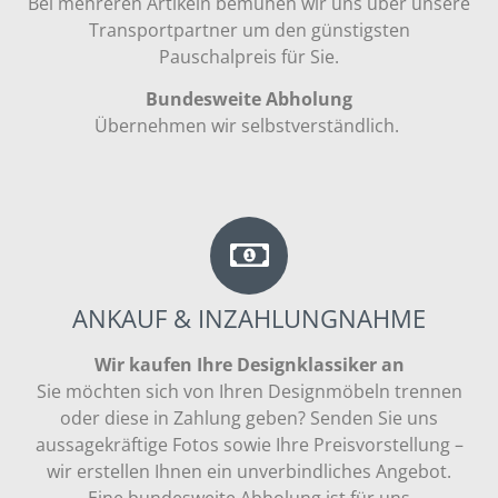
Bei mehreren Artikeln bemühen wir uns über unsere
Transportpartner um den günstigsten
Pauschalpreis für Sie.
Bundesweite Abholung
Übernehmen wir selbstverständlich.
ANKAUF & INZAHLUNGNAHME
Wir kaufen Ihre Designklassiker an
Sie möchten sich von Ihren Designmöbeln trennen
oder diese in Zahlung geben? Senden Sie uns
aussagekräftige Fotos sowie Ihre Preisvorstellung –
wir erstellen Ihnen ein unverbindliches Angebot.
Eine bundesweite Abholung ist für uns