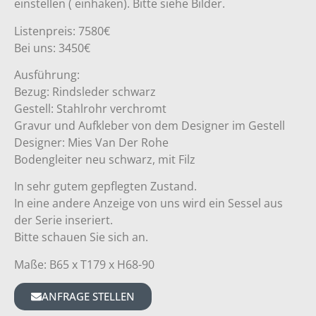
einstellen ( einhaken). Bitte siehe Bilder.
Listenpreis: 7580€
Bei uns: 3450€
Ausführung:
Bezug: Rindsleder schwarz
Gestell: Stahlrohr verchromt
Gravur und Aufkleber von dem Designer im Gestell
Designer: Mies Van Der Rohe
Bodengleiter neu schwarz, mit Filz
In sehr gutem gepflegten Zustand.
In eine andere Anzeige von uns wird ein Sessel aus
der Serie inseriert.
Bitte schauen Sie sich an.
Maße: B65 x T179 x H68-90
ANFRAGE STELLEN