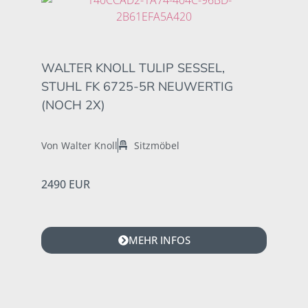
WALTER KNOLL TULIP SESSEL,
STUHL FK 6725-5R NEUWERTIG
(NOCH 2X)
Von Walter Knoll
Sitzmöbel
2490 EUR
MEHR INFOS