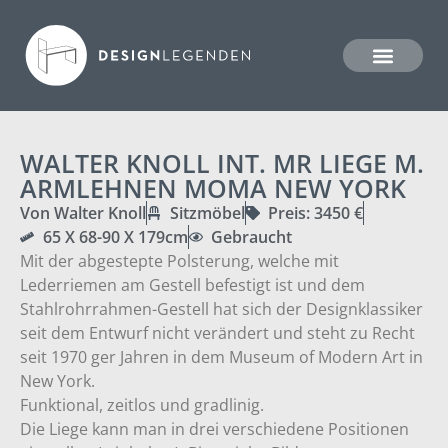
WALTER KNOLL INT. MR LIEGE M.
ARMLEHNEN MOMA NEW YORK
Von Walter Knoll
Sitzmöbel
Preis: 3450 €
65 X 68-90 X 179cm
Gebraucht
Mit der abgestepte Polsterung, welche mit
Lederriemen am Gestell befestigt ist und dem
Stahlrohrrahmen-Gestell hat sich der Designklassiker
seit dem Entwurf nicht verändert und steht zu Recht
seit 1970 ger Jahren in dem Museum of Modern Art in
New York.
Funktional, zeitlos und gradlinig.
Die Liege kann man in drei verschiedene Positionen