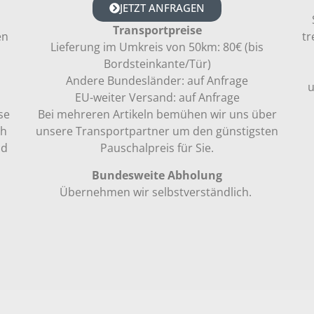
JETZT ANFRAGEN
Transportpreise
en
tr
Lieferung im Umkreis von 50km: 80€ (bis
Bordsteinkante/Tür)
Andere Bundesländer: auf Anfrage
u
EU-weiter Versand: auf Anfrage
se
Bei mehreren Artikeln bemühen wir uns über
ch
unsere Transportpartner um den günstigsten
nd
Pauschalpreis für Sie.
Bundesweite Abholung
Übernehmen wir selbstverständlich.