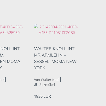
NOLL INT.
WALTER KNOLL INT.
M.
MR ARMLEHN –
EN MOMA
SESSEL, MOMA NEW
K
YORK
noll
Von Walter Knoll
l
Sitzmöbel
1950 EUR