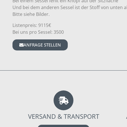
Bei einem Sessel fehlt ein Knopf auf der Sitzfläche
Und bei dem anderen Sessel ist der Stoff von unten 
Bitte siehe Bilder.
Listenpreis: 9115€
Bei uns pro Sessel: 3500
ANFRAGE STELLEN
VERSAND & TRANSPORT