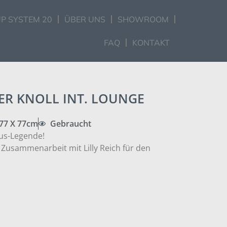
P SYSTEM 20
ÜBER UNS
SHOWROOM
FAQ
KONTAKT
ER KNOLL INT. LOUNGE
 77 X 77cm
Gebraucht
aus-Legende!
 Zusammenarbeit mit Lilly Reich für den