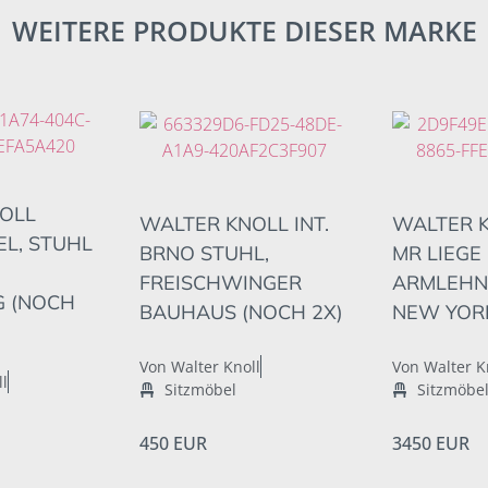
WEITERE PRODUKTE DIESER MARKE
OLL
WALTER KNOLL INT.
WALTER K
EL, STUHL
BRNO STUHL,
MR LIEGE 
FREISCHWINGER
ARMLEHN
 (NOCH
BAUHAUS (NOCH 2X)
NEW YOR
Von Walter Knoll
Von Walter K
ll
Sitzmöbel
Sitzmöbe
450 EUR
3450 EUR