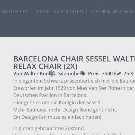
AKTUELLES
MÖBEL & LEUCHTEN
KÜCHEN, BULTHAU
BARCELONA CHAIR SESSEL WALT
RELAX CHAIR (2X)
Von Walter Knoll
Sitzmöbel
Preis: 3500 €
75 X
In elegantem Schwarz präsentiert sich hier die Bauh
Entworfen im Jahr 1929 von Mies Van Der Rohe in der
Deutschen Pavillon in Barcelona.
Hier geht es um die Königin der Sessel.
Mehr Bauhaus, mehr Design-Ikone geht nicht.
Ein Design-Fan muss es einfach haben!
In gutem gebrauchten Zustand.