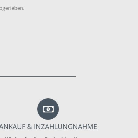
abgerieben.
ANKAUF & INZAHLUNGNAHME