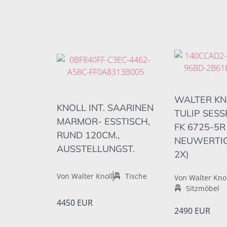
WALTER KN
KNOLL INT. SAARINEN
TULIP SESS
MARMOR- ESSTISCH,
FK 6725-5R
RUND 120CM.,
NEUWERTIG
AUSSTELLUNGST.
2X)
Von Walter Knoll
Tische
Von Walter Kno
Sitzmöbel
4450 EUR
2490 EUR