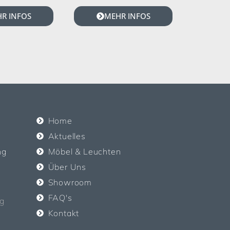
R INFOS
MEHR INFOS
Home
Aktuelles
ng
Möbel & Leuchten
Über Uns
Showroom
FAQ's
g
Kontakt